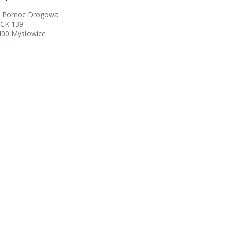
 Pomoc Drogowa
PCK 139
400 Mysłowice