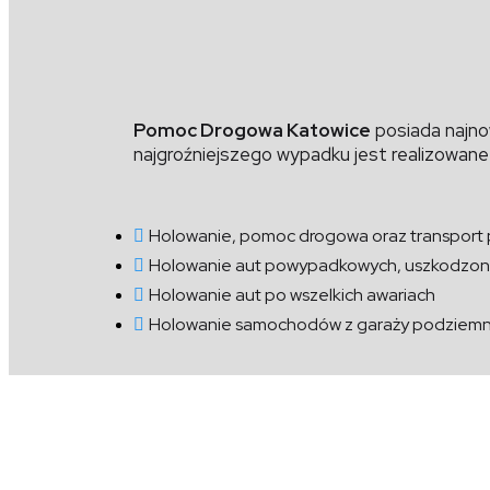
Pomoc Drogowa Katowice
posiada najnow
najgroźniejszego wypadku jest realizowane 
Holowanie, pomoc drogowa oraz transport p
Holowanie aut powypadkowych, uszkodzonych
Holowanie aut po wszelkich awariach
Holowanie samochodów z garaży podziem