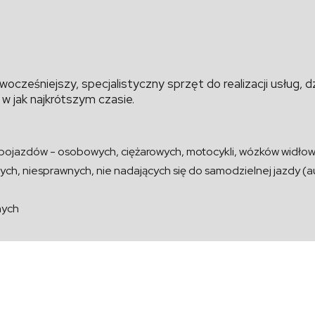
ocześniejszy, specjalistyczny sprzęt do realizacji usług, 
w jak najkrótszym czasie.
ojazdów - osobowych, ciężarowych, motocykli, wózków widłowy
, niesprawnych, nie nadających się do samodzielnej jazdy (au
nych