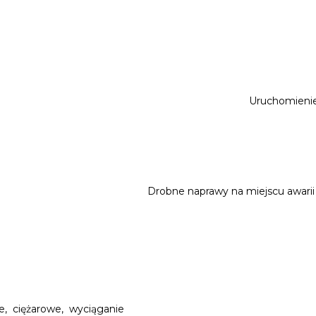
Uruchomienie 
Drobne naprawy na miejscu awari
, ciężarowe, wyciąganie