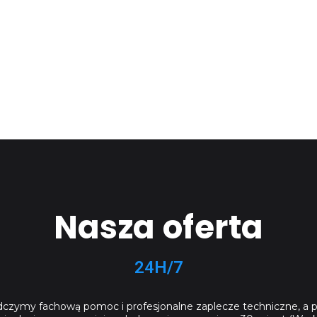
Nasza oferta
24H/7
czymy fachową pomoc i profesjonalne zaplecze techniczne, a p