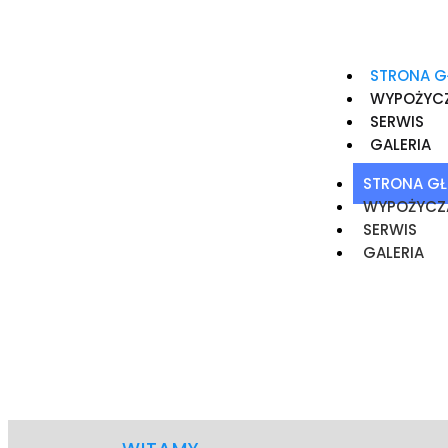
STRONA 
WYPOŻYCZ
SERWIS
GALERIA
STRONA G
WYPOŻYCZ
SERWIS
GALERIA