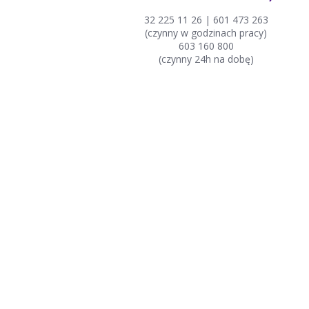
32 225 11 26 | 601 473 263
(czynny w godzinach pracy)
603 160 800
(czynny 24h na dobę)