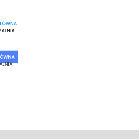
GŁÓWNA
ALNIA
ŁÓWNA
ALNIA